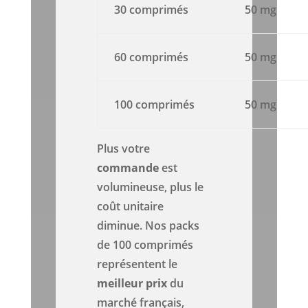
30 comprimés
50 mg
60 comprimés
50 mg
100 comprimés
50 mg
Plus votre
commande
est
volumineuse, plus le
coût unitaire
diminue. Nos packs
de 100 comprimés
représentent le
meilleur prix
du
marché français,