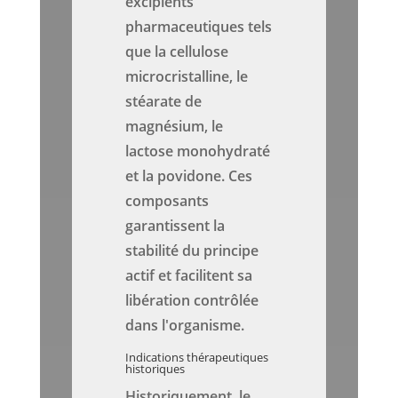
excipients
pharmaceutiques tels
que la cellulose
microcristalline, le
stéarate de
magnésium, le
lactose monohydraté
et la povidone. Ces
composants
garantissent la
stabilité du principe
actif et facilitent sa
libération contrôlée
dans l'organisme.
Indications thérapeutiques
historiques
Historiquement, le