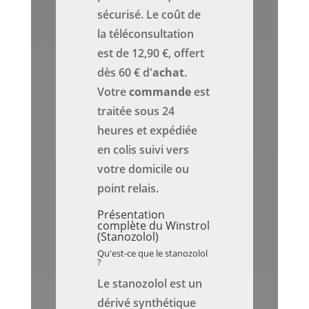
sécurisé. Le coût de
la téléconsultation
est de 12,90 €, offert
dès 60 € d'
achat
.
Votre
commande
est
traitée sous 24
heures et expédiée
en colis suivi vers
votre domicile ou
point relais.
Présentation
complète du Winstrol
(Stanozolol)
Qu'est-ce que le stanozolol
?
Le stanozolol est un
dérivé synthétique