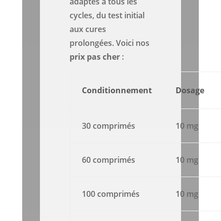
adaptés à tous les
cycles, du test initial
aux cures
prolongées. Voici nos
prix
pas cher
:
Conditionnement
Dosage
30 comprimés
10 mg
60 comprimés
10 mg
100 comprimés
10 mg