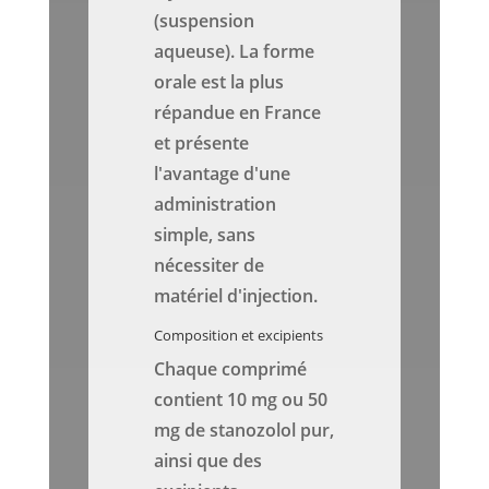
(suspension
aqueuse). La forme
orale est la plus
répandue en France
et présente
l'avantage d'une
administration
simple, sans
nécessiter de
matériel d'injection.
Composition et excipients
Chaque comprimé
contient 10 mg ou 50
mg de stanozolol pur,
ainsi que des