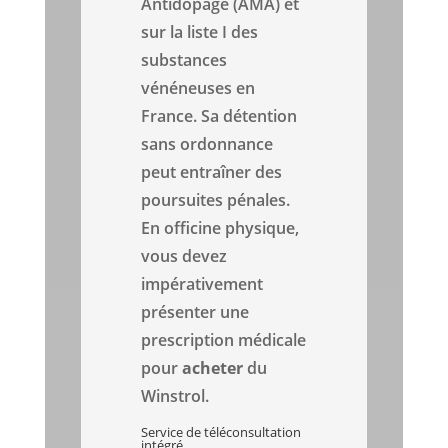
Antidopage (AMA) et
sur la liste I des
substances
vénéneuses en
France. Sa détention
sans ordonnance
peut entraîner des
poursuites pénales.
En officine physique,
vous devez
impérativement
présenter une
prescription médicale
pour
acheter
du
Winstrol.
Service de téléconsultation
intégré