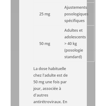
Ajustements
25 mg
posologiques
spécifiques
Adultes et
adolescents
50 mg
> 40 kg
(posologie
standard)
La dose habituelle
chez l'adulte est de
50 mg une fois par
jour, associée à
d'autres
antirétroviraux. En