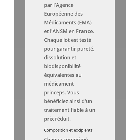
par l'Agence
Européenne des
Médicaments (EMA)
et l'ANSM en
France
.
Chaque lot est testé
pour garantir pureté,
dissolution et
biodisponibilité
équivalentes au
médicament
princeps. Vous
bénéficiez ainsi d'un
traitement fiable à un
prix
réduit.
Composition et excipients
Chaque comprimé