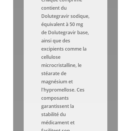
contient du
Dolutegravir sodique,
équivalent à 50 mg
de Dolutegravir base,
ainsi que des
excipients comme la
cellulose
microcristalline, le
stéarate de
magnésium et
l'hypromellose. Ces
composants
garantissent la
stabilité du
médicament et
facilitent son