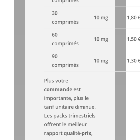
comprimés
30
10 mg
1,80 
comprimés
60
10 mg
1,50 
comprimés
90
10 mg
1,30 
comprimés
Plus votre
commande
est
importante, plus le
tarif unitaire diminue.
Les packs trimestriels
offrent le meilleur
rapport qualité-
prix
,