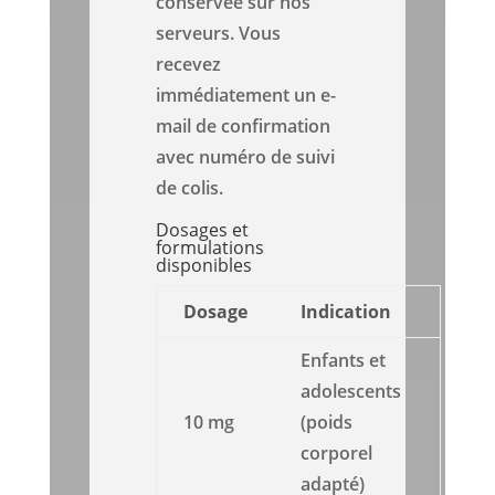
conservée sur nos
serveurs. Vous
recevez
immédiatement un e-
mail de confirmation
avec numéro de suivi
de colis.
Dosages et
formulations
disponibles
Dosage
Indication
Enfants et
adolescents
10 mg
(poids
corporel
adapté)