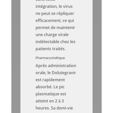
intégration, le virus
ne peut se répliquer
efficacement, ce qui
permet de maintenir
une charge virale
indétectable chez les
patients traités.
Pharmacocinétique
Après administration
orale, le Dolutegravir
est rapidement
absorbé. Le pic
plasmatique est
atteint en 2 à 3
heures. Sa demi-vie