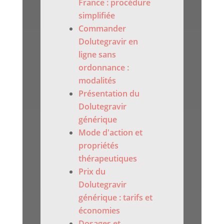
France : procédure
simplifiée
Commander
Dolutegravir en
ligne sans
ordonnance :
modalités
Présentation du
Dolutegravir
générique
Mode d'action et
propriétés
thérapeutiques
Prix du
Dolutegravir
générique : tarifs et
économies
Dosages et