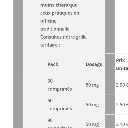
moins chers
que
ceux pratiqués en
officine
traditionnelle.
Consultez notre grille
tarifaire :
Prix
Pack
Dosage
unita
30
50 mg
2,90 
comprimés
60
50 mg
2,50 
comprimés
90
50 mg
2,10 