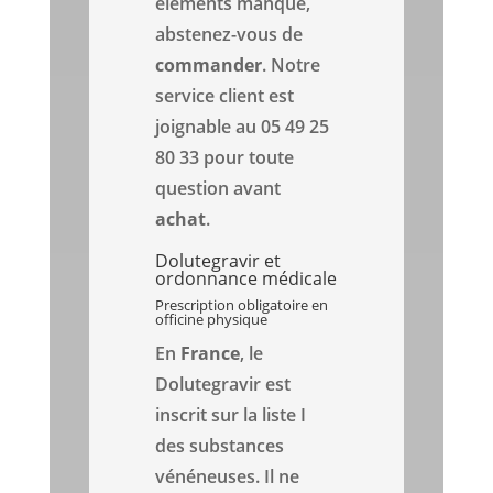
éléments manque,
abstenez-vous de
commander
. Notre
service client est
joignable au 05 49 25
80 33 pour toute
question avant
achat
.
Dolutegravir et
ordonnance médicale
Prescription obligatoire en
officine physique
En
France
, le
Dolutegravir est
inscrit sur la liste I
des substances
vénéneuses. Il ne