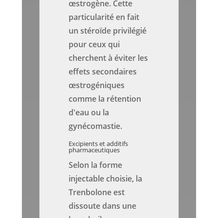
œstrogène. Cette
particularité en fait
un stéroïde privilégié
pour ceux qui
cherchent à éviter les
effets secondaires
œstrogéniques
comme la rétention
d'eau ou la
gynécomastie.
Excipients et additifs
pharmaceutiques
Selon la forme
injectable choisie, la
Trenbolone est
dissoute dans une