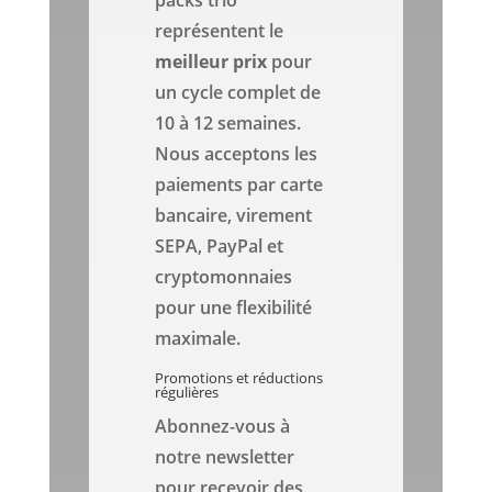
packs trio
représentent le
meilleur prix
pour
un cycle complet de
10 à 12 semaines.
Nous acceptons les
paiements par carte
bancaire, virement
SEPA, PayPal et
cryptomonnaies
pour une flexibilité
maximale.
Promotions et réductions
régulières
Abonnez-vous à
notre newsletter
pour recevoir des