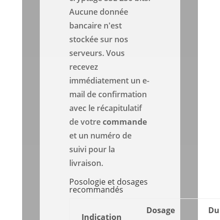
Aucune donnée
bancaire n'est
stockée sur nos
serveurs. Vous
recevez
immédiatement un e-
mail de confirmation
avec le récapitulatif
de votre
commande
et un numéro de
suivi pour la
livraison.
Posologie et dosages
recommandés
Dosage
Du
Indication