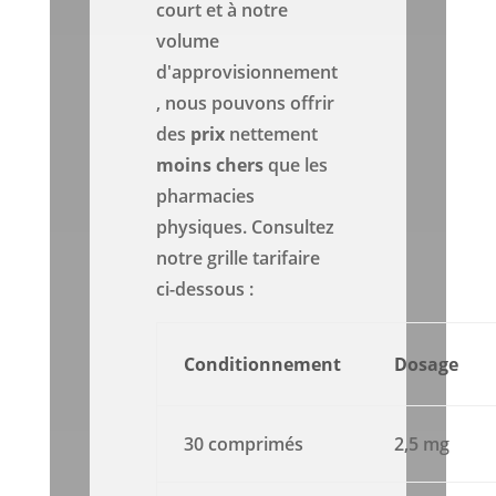
court et à notre
volume
d'approvisionnement
, nous pouvons offrir
des
prix
nettement
moins chers
que les
pharmacies
physiques. Consultez
notre grille tarifaire
ci-dessous :
Conditionnement
Dosage
30 comprimés
2,5 mg