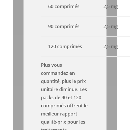
60 comprimés
2,5 mg
90 comprimés
2,5 mg
120 comprimés
2,5 mg
Plus vous
commandez en
quantité, plus le prix
unitaire diminue. Les
packs de 90 et 120
comprimés offrent le
meilleur rapport
qualité-prix pour les