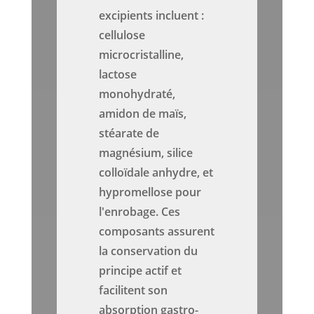
excipients incluent :
cellulose
microcristalline,
lactose
monohydraté,
amidon de maïs,
stéarate de
magnésium, silice
colloïdale anhydre, et
hypromellose pour
l'enrobage. Ces
composants assurent
la conservation du
principe actif et
facilitent son
absorption gastro-