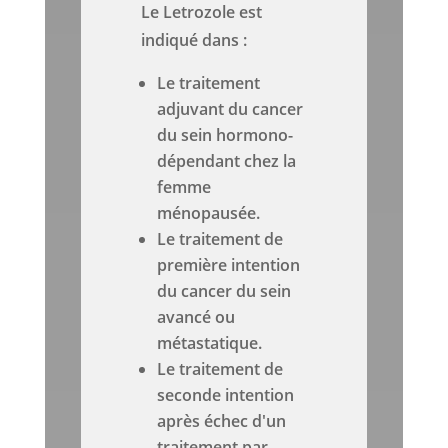
Le Letrozole est
indiqué dans :
Le traitement
adjuvant du cancer
du sein hormono-
dépendant chez la
femme
ménopausée.
Le traitement de
première intention
du cancer du sein
avancé ou
métastatique.
Le traitement de
seconde intention
après échec d'un
traitement par