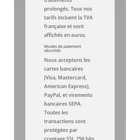
traitements
prolongés. Tous nos
tarifs incluent la TVA
française et sont
affichés en euros.
Modes de paiement
sécurisés
Nous acceptons les
cartes bancaires
(Visa, Mastercard,
American Express),
PayPal, et virements
bancaires SEPA.
Toutes les
transactions sont
protégées par
cryptage SSL 256 bits.