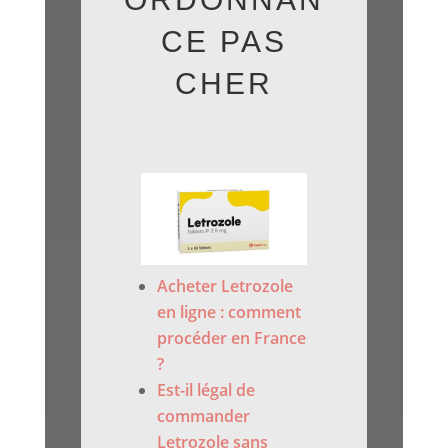
CE PAS
CHER
Acheter Letrozole
en ligne : comment
procéder en France
?
Est-il légal de
commander
Letrozole sans