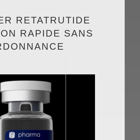
ER RETATRUTIDE
SON RAPIDE SANS
RDONNANCE