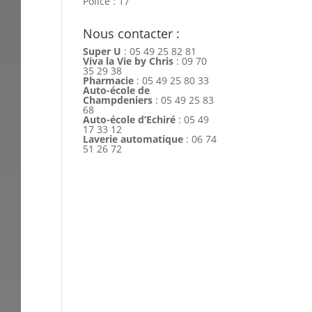
Police : 17
Nous contacter :
Super U
: 05 49 25 82 81
Viva la Vie by Chris
: 09 70
35 29 38
Pharmacie
: 05 49 25 80 33
Auto-école de
Champdeniers
: 05 49 25 83
68
Auto-école d’Echiré
: 05 49
17 33 12
Laverie automatique
: 06 74
51 26 72