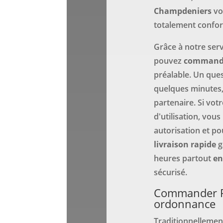
Champdeniers
vo
totalement confor
Grâce à notre serv
pouvez
command
préalable. Un ques
quelques minutes,
partenaire. Si vot
d'utilisation, vo
autorisation et po
livraison rapide
g
heures partout
en
sécurisé.
Commander Re
ordonnance
Traditionnellemen