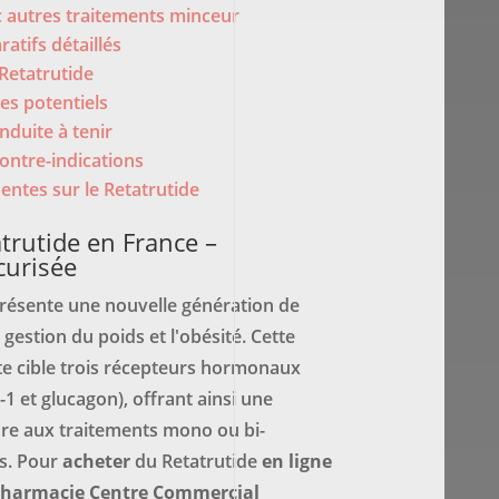
 autres traitements minceur
atifs détaillés
Retatrutide
es potentiels
nduite à tenir
ontre-indications
entes sur le Retatrutide
trutide en France –
curisée
présente une nouvelle génération de
 gestion du poids et l'obésité. Cette
e cible trois récepteurs hormonaux
-1 et glucagon), offrant ainsi une
ure aux traitements mono ou bi-
ts. Pour
acheter
du Retatrutide
en ligne
harmacie Centre Commercial