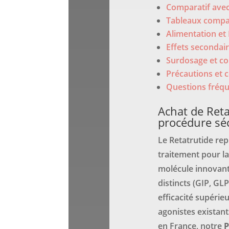
Comparatif avec
Tableaux compar
Alimentation et 
Effets secondair
Surdosage et co
Précautions et c
Questions fréqu
Achat de Reta
procédure sé
Le Retatrutide re
traitement pour la
molécule innovant
distincts (GIP, GLP
efficacité supérie
agonistes existan
en France, notre
P