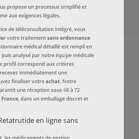
us propose un processus simplifié et
me aux exigences légales.
ice de téléconsultation intégré, vous
er
votre traitement
sans ordonnance
tionnaire médical détaillé est rempli en
 puis analysé par notre équipe médicale
re profil correspond aux critères
us recevez immédiatement une
uvez finaliser votre
achat
. Notre
arantit une réception sous 48 à 72
 France
, dans un emballage discret et
tatrutide en ligne sans
t, les médicaments de gestion