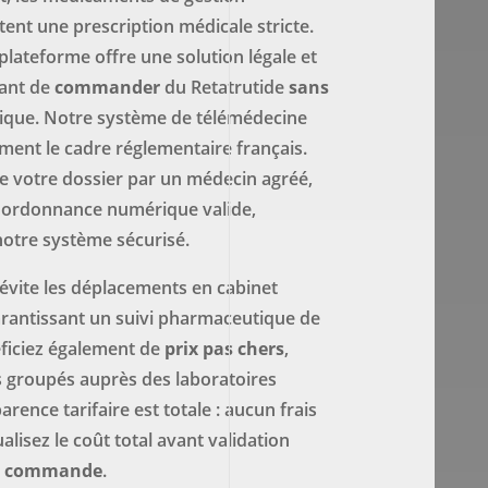
ent une prescription médicale stricte.
lateforme offre une solution légale et
ant de
commander
du Retatrutide
sans
que. Notre système de télémédecine
ment le cadre réglementaire français.
de votre dossier par un médecin agréé,
 ordonnance numérique valide,
notre système sécurisé.
 évite les déplacements en cabinet
arantissant un suivi pharmaceutique de
éficiez également de
prix pas chers
,
s groupés auprès des laboratoires
parence tarifaire est totale : aucun frais
alisez le coût total avant validation
e
commande
.