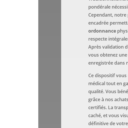
pondérale nécessit
Cependant, notre p
encadrée permett
ordonnance
physi
respecte intégrale
Après validation 
vous obtenez une
enregistrée dans 
Ce dispositif vous
médical tout en g
qualité. Vous bén
grâce à nos achat
certifiés. La trans
caché, et vous visu
définitive de votr