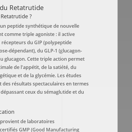
du Retatrutide
 Retatrutide ?
 un peptide synthétique de nouvelle
t comme triple agoniste : il active
 récepteurs du GIP (polypeptide
cose-dépendant), du GLP-1 (glucagon-
 du glucagon. Cette triple action permet
male de l'appétit, de la satiété, du
étique et de la glycémie. Les études
 des résultats spectaculaires en termes
, dépassant ceux du sémaglutide et du
ication
provient de laboratoires
certifiés GMP (Good Manufacturing