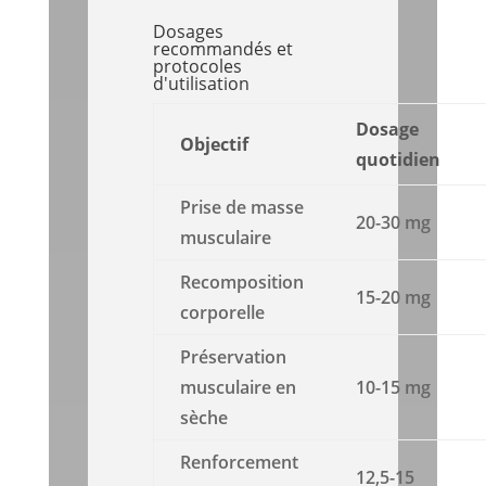
Dosages
recommandés et
protocoles
d'utilisation
Dosage
Objectif
quotidien
Prise de masse
20-30 mg
musculaire
Recomposition
15-20 mg
corporelle
Préservation
musculaire en
10-15 mg
sèche
Renforcement
12,5-15