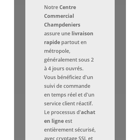
Notre
Centre
Commercial
Champdeniers
assure une
livraison
rapide
partout en
métropole,
généralement sous 2
à 4 jours ouvrés.
Vous bénéficiez d'un
suivi de commande
en temps réel et d'un
service client réactif.
Le processus d'
achat
en ligne
est
entièrement sécurisé,
avec cryptage SSL et