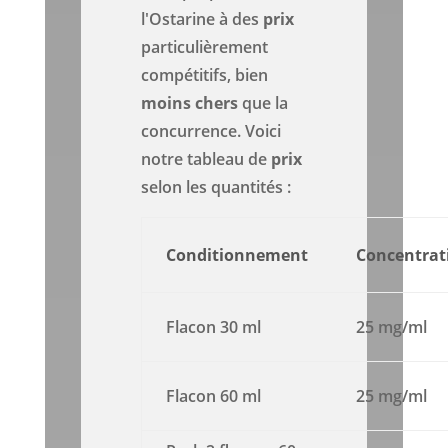
l'Ostarine à des
prix
particulièrement
compétitifs, bien
moins chers
que la
concurrence. Voici
notre tableau de
prix
selon les quantités :
Conditionnement
Concentrat
Flacon 30 ml
25 mg/ml
Flacon 60 ml
25 mg/ml