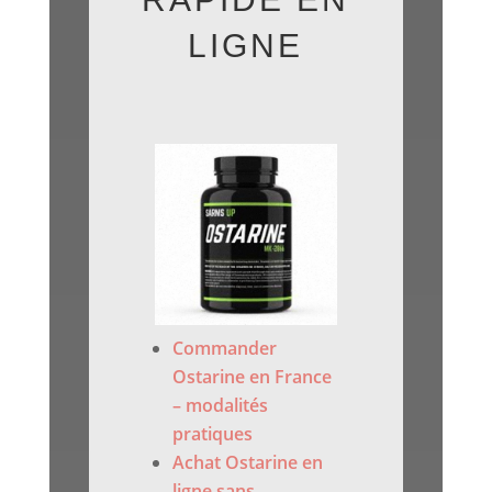
LIGNE
Commander
Ostarine en France
– modalités
pratiques
Achat Ostarine en
ligne sans