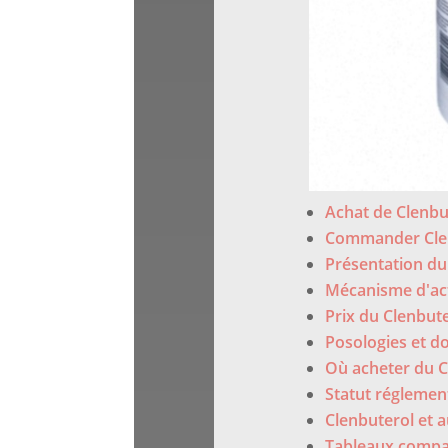
Achat de Clenbu
Commander Clen
Présentation du
Mécanisme d'act
Prix du Clenbuter
Posologies et 
Où acheter du Cl
Statut réglemen
Clenbuterol et 
Tableaux compar