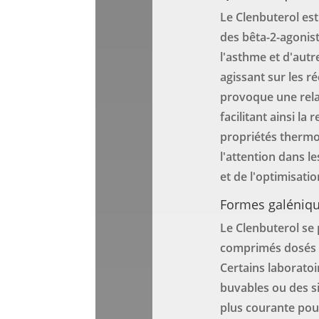
Le Clenbuterol est
des bêta-2-agonist
l'asthme et d'autr
agissant sur les r
provoque une rela
facilitant ainsi la 
propriétés thermog
l'attention dans 
et de l'optimisatio
Formes galéniqu
Le Clenbuterol se
comprimés dosés 
Certains laborato
buvables ou des s
plus courante pou