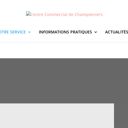
OTRE SERVICE
INFORMATIONS PRATIQUES
ACTUALITÉ