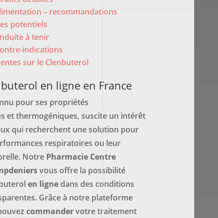
alimentation – recommandations
es potentiels
nduite à tenir
ontre-indications
entes sur le Clenbuterol
buterol en ligne en France
onnu pour ses propriétés
s et thermogéniques, suscite un intérêt
eux qui recherchent une solution pour
erformances respiratoires ou leur
relle. Notre
Pharmacie Centre
mpdeniers
vous offre la possibilité
buterol
en ligne
dans des conditions
nsparentes. Grâce à notre plateforme
 pouvez
commander
votre traitement