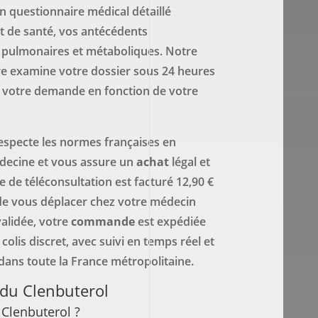
n questionnaire médical détaillé
t de santé, vos antécédents
, pulmonaires et métaboliques. Notre
e examine votre dossier sous 24 heures
te votre demande en fonction de votre
especte les normes françaises en
decine et vous assure un
achat
légal et
ce de téléconsultation est facturé 12,90 €
de vous déplacer chez votre médecin
validée, votre
commande
est expédiée
colis discret, avec suivi en temps réel et
 dans toute la France métropolitaine.
 du Clenbuterol
 Clenbuterol ?