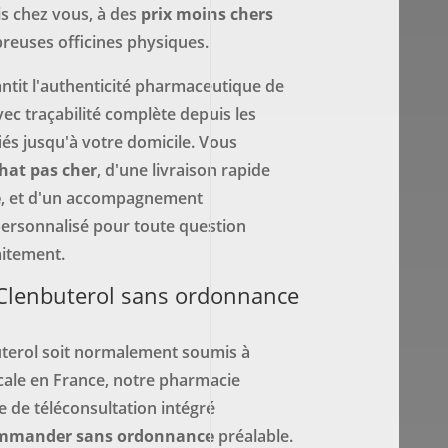
s chez vous, à des
prix
moins chers
euses officines physiques.
ntit l'authenticité pharmaceutique de
ec traçabilité complète depuis les
fiés jusqu'à votre domicile. Vous
hat
pas cher
, d'une livraison rapide
e
, et d'un accompagnement
ersonnalisé pour toute question
aitement.
lenbuterol sans ordonnance
uterol soit normalement soumis à
cale en France, notre pharmacie
 de téléconsultation intégré
mmander
sans ordonnance
préalable.