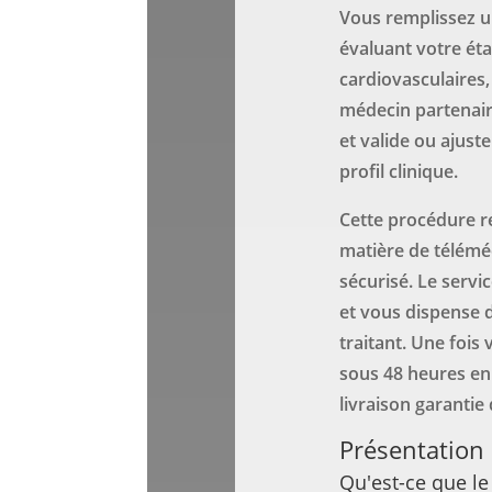
Vous remplissez u
évaluant votre éta
cardiovasculaires
médecin partenair
et valide ou ajus
profil clinique.
Cette procédure r
matière de télémé
sécurisé. Le servi
et vous dispense 
traitant. Une fois 
sous 48 heures en 
livraison garantie
Présentation
Qu'est-ce que le