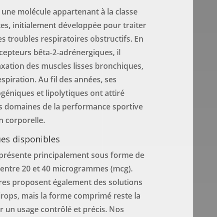
 une molécule appartenant à la classe
es, initialement développée pour traiter
es troubles respiratoires obstructifs. En
écepteurs bêta-2-adrénergiques, il
xation des muscles lisses bronchiques,
respiration. Au fil des années, ses
éniques et lipolytiques ont attiré
les domaines de la performance sportive
n corporelle.
es disponibles
 présente principalement sous forme de
entre 20 et 40 microgrammes (mcg).
ires proposent également des solutions
irops, mais la forme comprimé reste la
r un usage contrôlé et précis. Nos