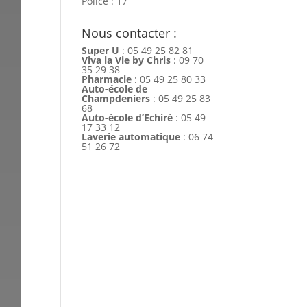
Police : 17
Nous contacter :
Super U
: 05 49 25 82 81
Viva la Vie by Chris
: 09 70
35 29 38
Pharmacie
: 05 49 25 80 33
Auto-école de
Champdeniers
: 05 49 25 83
68
Auto-école d’Echiré
: 05 49
17 33 12
Laverie automatique
: 06 74
51 26 72