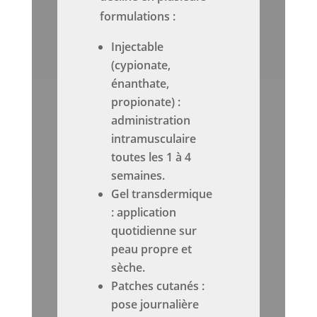
formulations :
Injectable
(cypionate,
énanthate,
propionate) :
administration
intramusculaire
toutes les 1 à 4
semaines.
Gel transdermique
: application
quotidienne sur
peau propre et
sèche.
Patches cutanés :
pose journalière