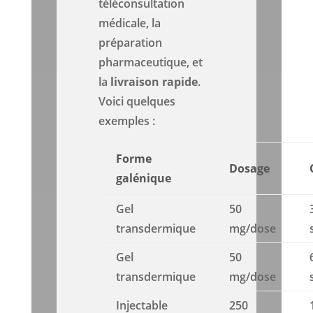
téléconsultation
médicale, la
préparation
pharmaceutique, et
la
livraison rapide
.
Voici quelques
exemples :
Forme
Dosage
galénique
Gel
50
transdermique
mg/dose
Gel
50
transdermique
mg/dose
Injectable
250