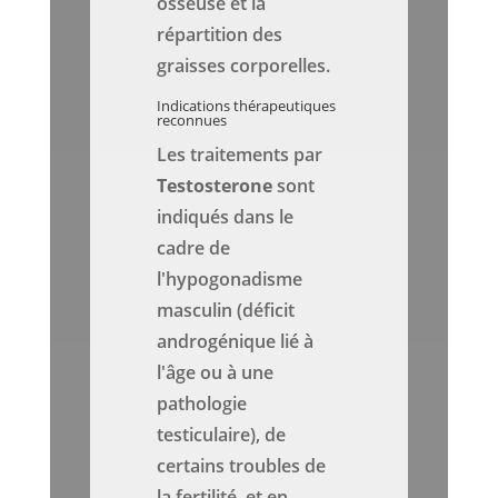
osseuse et la
répartition des
graisses corporelles.
Indications thérapeutiques
reconnues
Les traitements par
Testosterone
sont
indiqués dans le
cadre de
l'hypogonadisme
masculin (déficit
androgénique lié à
l'âge ou à une
pathologie
testiculaire), de
certains troubles de
la fertilité, et en