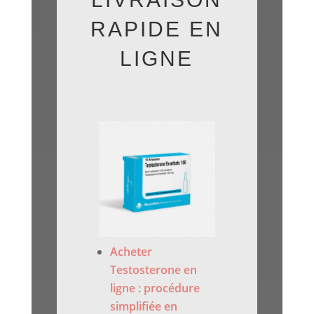
RAPIDE EN
LIGNE
Acheter
Testosterone en
ligne : procédure
simplifiée en