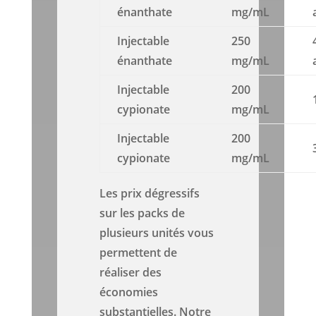
énanthate
mg/mL
Injectable
250
énanthate
mg/mL
Injectable
200
cypionate
mg/mL
Injectable
200
cypionate
mg/mL
Les prix dégressifs
sur les packs de
plusieurs unités vous
permettent de
réaliser des
économies
substantielles. Notre