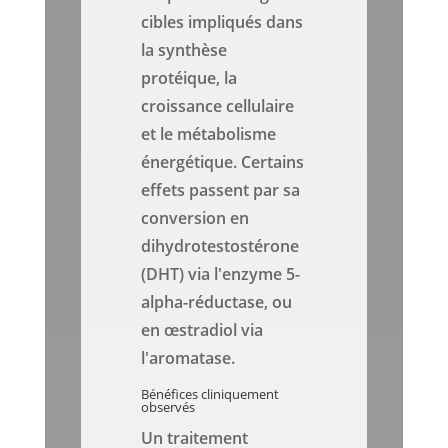
cibles impliqués dans
la synthèse
protéique, la
croissance cellulaire
et le métabolisme
énergétique. Certains
effets passent par sa
conversion en
dihydrotestostérone
(DHT) via l'enzyme 5-
alpha-réductase, ou
en œstradiol via
l'aromatase.
Bénéfices cliniquement
observés
Un traitement