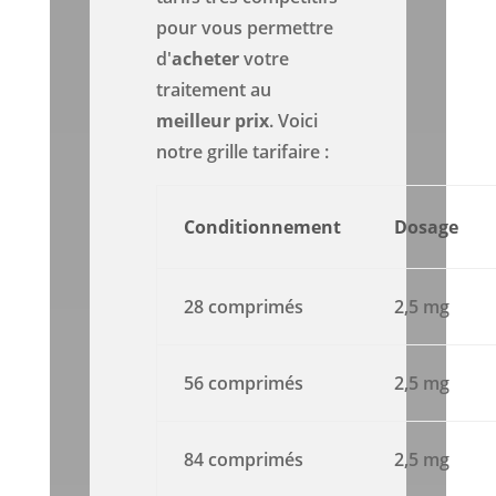
pour vous permettre
d'
acheter
votre
traitement au
meilleur prix
. Voici
notre grille tarifaire :
Conditionnement
Dosage
28 comprimés
2,5 mg
56 comprimés
2,5 mg
84 comprimés
2,5 mg