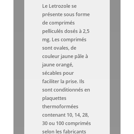
Le Letrozole se
présente sous forme
de comprimés
pelliculés dosés à 2,5
mg. Les comprimés
sont ovales, de
couleur jaune pâle à
jaune orangé,
sécables pour
faciliter la prise. Ils
sont conditionnés en
plaquettes
thermoformées
contenant 10, 14, 28,
30 ou 100 comprimés
selon les fabricants