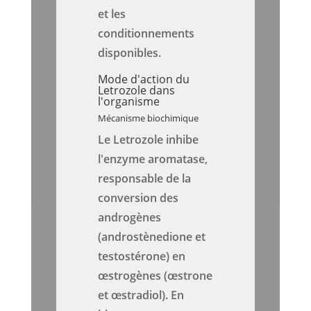
et les
conditionnements
disponibles.
Mode d'action du
Letrozole dans
l'organisme
Mécanisme biochimique
Le Letrozole inhibe
l'enzyme aromatase,
responsable de la
conversion des
androgènes
(androstènedione et
testostérone) en
œstrogènes (œstrone
et œstradiol). En