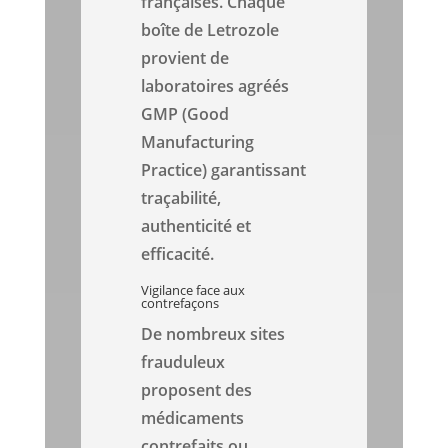
françaises. Chaque
boîte de Letrozole
provient de
laboratoires agréés
GMP (Good
Manufacturing
Practice) garantissant
traçabilité,
authenticité et
efficacité.
Vigilance face aux
contrefaçons
De nombreux sites
frauduleux
proposent des
médicaments
contrefaits ou