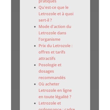
pratiques
Qu'est-ce que le
Letrozole et à quoi
sert-il ?
Mode d'action du
Letrozole dans
l'organisme
Prix du Letrozole :
offres et tarifs
attractifs
Posologie et
dosages
recommandés
Où acheter
Letrozole en ligne
en toute légalité ?
Letrozole et
ordonnance : cadre