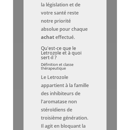
la législation et de
votre santé reste
notre priorité
absolue pour chaque
achat
effectué.
Qu'est-ce que le
Letrozole et à quoi
sert-il ?
Définition et classe
thérapeutique
Le Letrozole
appartient à la famille
des inhibiteurs de
l'aromatase non
stéroïdiens de
troisième génération.
Il agit en bloquant la