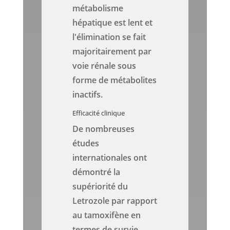
métabolisme
hépatique est lent et
l'élimination se fait
majoritairement par
voie rénale sous
forme de métabolites
inactifs.
Efficacité clinique
De nombreuses
études
internationales ont
démontré la
supériorité du
Letrozole par rapport
au tamoxifène en
termes de survie