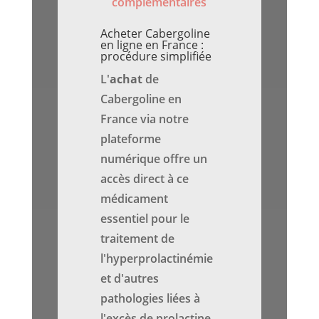
complémentaires
Acheter Cabergoline
en ligne en France :
procédure simplifiée
L'
achat
de
Cabergoline en
France via notre
plateforme
numérique offre un
accès direct à ce
médicament
essentiel pour le
traitement de
l'hyperprolactinémie
et d'autres
pathologies liées à
l'excès de prolactine.