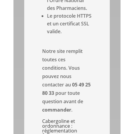
l'Ordre National
des Pharmaciens.
Le protocole HTTPS
et un certificat SSL
valide.
Notre site remplit
toutes ces
conditions. Vous
pouvez nous
contacter au
05 49 25
80 33
pour toute
question avant de
commander
.
Cabergoline et
ordonnance :
réglementation