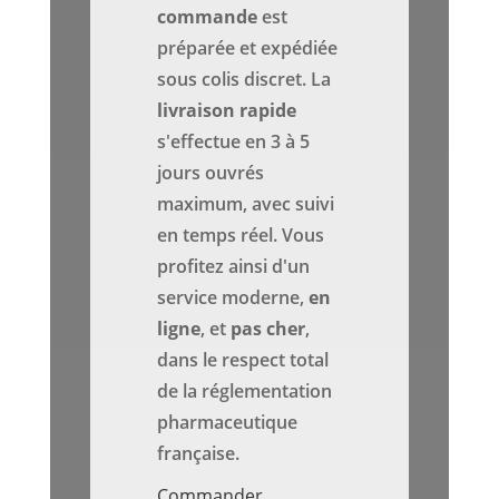
commande
est
préparée et expédiée
sous colis discret. La
livraison rapide
s'effectue en 3 à 5
jours ouvrés
maximum, avec suivi
en temps réel. Vous
profitez ainsi d'un
service moderne,
en
ligne
, et
pas cher
,
dans le respect total
de la réglementation
pharmaceutique
française.
Commander