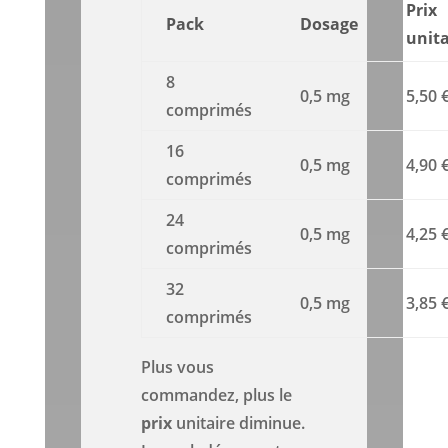
Prix
Pack
Dosage
unita
8
0,5 mg
5,50 
comprimés
16
0,5 mg
4,90 
comprimés
24
0,5 mg
4,25 
comprimés
32
0,5 mg
3,85 
comprimés
Plus vous
commandez, plus le
prix
unitaire diminue.