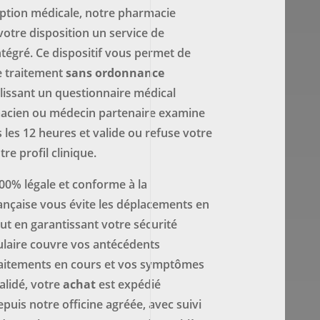
iption médicale, notre pharmacie
otre disposition un service de
ntégré. Ce dispositif vous permet de
 traitement
sans ordonnance
lissant un questionnaire médical
macien ou médecin partenaire examine
 les 12 heures et valide ou refuse votre
e profil clinique.
00% légale et conforme à la
ançaise vous évite les déplacements en
ut en garantissant votre sécurité
ulaire couvre vos antécédents
traitements en cours et vos symptômes
validé, votre
achat
est expédié
uis notre officine agréée, avec suivi