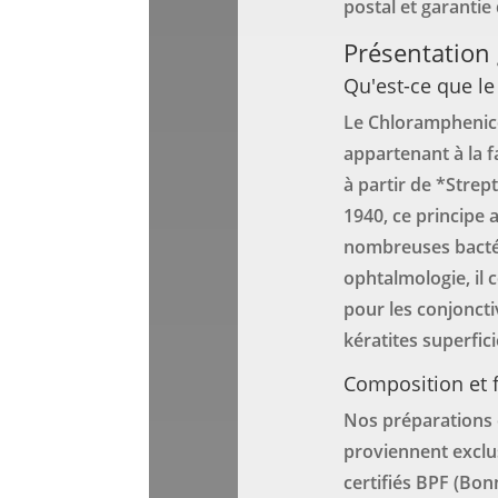
postal et garanti
Présentation
Qu'est-ce que l
Le Chloramphenicol
appartenant à la f
à partir de *Stre
1940, ce principe 
nombreuses bactér
ophtalmologie, il 
pour les conjoncti
kératites superfici
Composition et f
Nos préparations
proviennent exclu
certifiés BPF (Bon