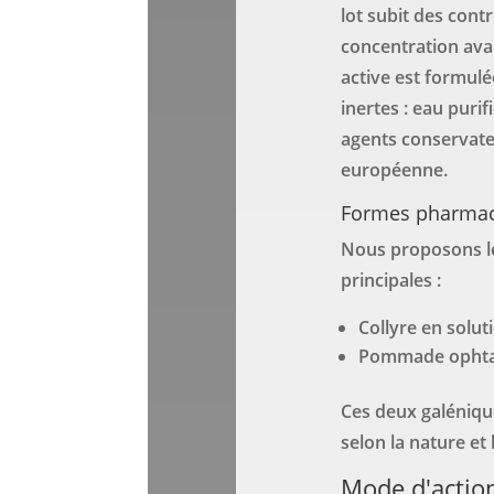
lot subit des contr
concentration ava
active est formul
inertes : eau puri
agents conservat
européenne.
Formes pharmac
Nous proposons l
principales :
Collyre en solut
Pommade ophta
Ces deux galéniqu
selon la nature et 
Mode d'action