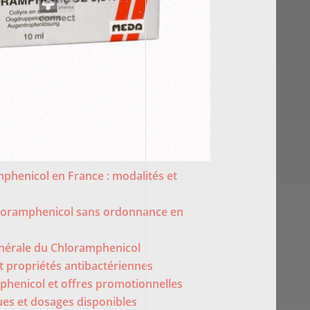
phenicol en France : modalités et
oramphenicol sans ordonnance en
nérale du Chloramphenicol
t propriétés antibactériennes
phenicol et offres promotionnelles
es et dosages disponibles