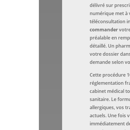
délivré sur prescr
numérique met à v
téléconsultation i
commander
votre
préalable en remp
détaillé. Un phar
votre dossier dans
demande selon votr
Cette procédure 1
réglementation fr
cabinet médical to
sanitaire. Le form
allergiques, vos 
actuels. Une fois 
immédiatement dep