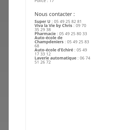
Police : 17
Nous contacter :
Super U
: 05 49 25 82 81
Viva la Vie by Chris
: 09 70
35 29 38
Pharmacie
: 05 49 25 80 33
Auto-école de
Champdeniers
: 05 49 25 83
68
Auto-école d’Echiré
: 05 49
17 33 12
Laverie automatique
: 06 74
51 26 72