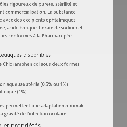
ôles rigoureux de pureté, stérilité et
nt commercialisation. La substance
ée avec des excipients ophtalmiques
fiée, acide borique, borate de sodium et
eurs conformes à la Pharmacopée
eutiques disponibles
e Chloramphenicol sous deux formes
ion aqueuse stérile (0,5% ou 1%)
lmique (1%)
es permettent une adaptation optimale
la gravité de l'infection oculaire.
 et propriétés