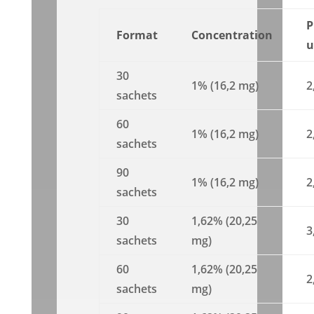
P
Format
Concentration
u
30
1% (16,2 mg)
2
sachets
60
1% (16,2 mg)
2
sachets
90
1% (16,2 mg)
2
sachets
30
1,62% (20,25
3
sachets
mg)
60
1,62% (20,25
2
sachets
mg)