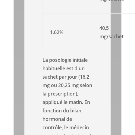
40,5
1,62%
mg/sachet
La posologie initiale
habituelle est d'un
sachet par jour (16,2
mg ou 20,25 mg selon
la prescription),
appliqué le matin. En
fonction du bilan
hormonal de
contrôle, le médecin