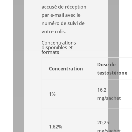
accusé de réception
par e-mail avec le
numéro de suivi de
votre colis.
Concentrations
disponibles et
formats
Dose de
Concentration
testostérone
16,2
1%
mg/sachet
20,25
1,62%
mg/sachet