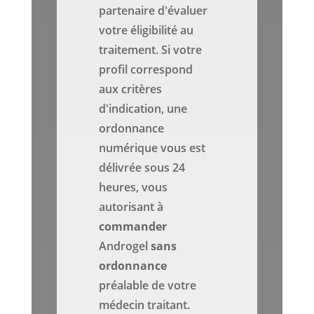
partenaire d'évaluer
votre éligibilité au
traitement. Si votre
profil correspond
aux critères
d'indication, une
ordonnance
numérique vous est
délivrée sous 24
heures, vous
autorisant à
commander
Androgel
sans
ordonnance
préalable de votre
médecin traitant.