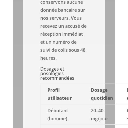
conservons aucune
donnée bancaire sur
nos serveurs. Vous
recevez un accusé de
réception immédiat
et un numéro de
suivi de colis sous 48
heures.
Dosages et
posologies
recommandées
Profil
Dosage
utilisateur
quotidien
Débutant
20–40
(homme)
mg/jour