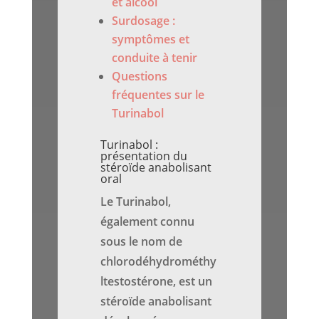
et alcool
Surdosage :
symptômes et
conduite à tenir
Questions
fréquentes sur le
Turinabol
Turinabol :
présentation du
stéroïde anabolisant
oral
Le Turinabol,
également connu
sous le nom de
chlorodéhydrométhy
ltestostérone, est un
stéroïde anabolisant