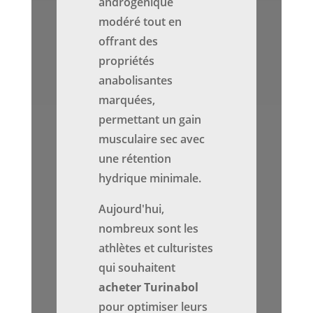
androgénique
modéré tout en
offrant des
propriétés
anabolisantes
marquées,
permettant un gain
musculaire sec avec
une rétention
hydrique minimale.
Aujourd'hui,
nombreux sont les
athlètes et culturistes
qui souhaitent
acheter Turinabol
pour optimiser leurs