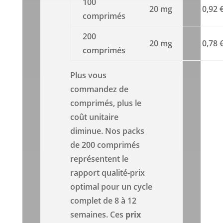
100
20 mg
0,92 
comprimés
200
20 mg
0,78 
comprimés
Plus vous
commandez de
comprimés, plus le
coût unitaire
diminue. Nos packs
de 200 comprimés
représentent le
rapport qualité-prix
optimal pour un cycle
complet de 8 à 12
semaines. Ces
prix