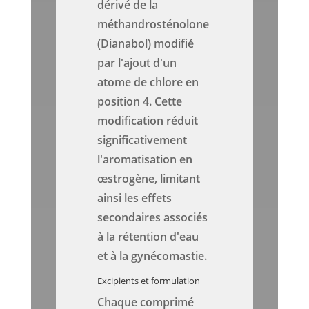
dérivé de la
méthandrosténolone
(Dianabol) modifié
par l'ajout d'un
atome de chlore en
position 4. Cette
modification réduit
significativement
l'aromatisation en
œstrogène, limitant
ainsi les effets
secondaires associés
à la rétention d'eau
et à la gynécomastie.
Excipients et formulation
Chaque comprimé