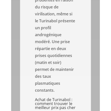
prudentes en raison
du risque de
virilisation, même si
le Turinabol présente
un profil
androgénique
modéré. Une prise
répartie en deux
prises quotidiennes
(matin et soir)
permet de maintenir
des taux
plasmatiques
constants.
Achat de Turinabol :
comment trouver le
meilleur prix pas cher