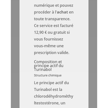
numérique et pouvez
procéder à l'
achat
en
toute transparence.
Ce service est facturé
12,90 € ou gratuit si
vous fournissez
vous-même une
prescription valide.
Composition et
principe actif du
Turinabol
Structure chimique
Le principe actif du
Turinabol est la
chlorodéhydrométhy
ltestostérone, un