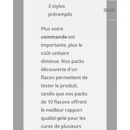
3 stylos
30 UI
préremplis
Plus votre
commande
est
importante, plus le
coût unitaire
diminue. Nos packs
découverte d'un
flacon permettent de
tester le produit,
tandis que nos packs
de 10 flacons offrent
le meilleur rapport
qualité-
prix
pour les
cures de plusieurs