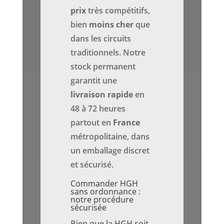
prix
très compétitifs,
bien
moins cher
que
dans les circuits
traditionnels. Notre
stock permanent
garantit une
livraison rapide
en
48 à 72 heures
partout en
France
métropolitaine, dans
un emballage discret
et sécurisé.
Commander HGH
sans ordonnance :
notre procédure
sécurisée
Bien que la HGH soit