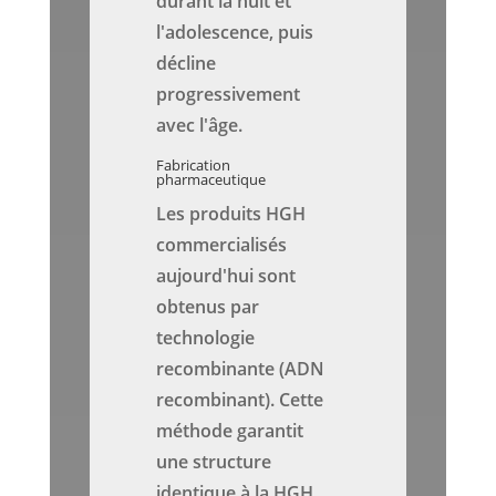
durant la nuit et
l'adolescence, puis
décline
progressivement
avec l'âge.
Fabrication
pharmaceutique
Les produits HGH
commercialisés
aujourd'hui sont
obtenus par
technologie
recombinante (ADN
recombinant). Cette
méthode garantit
une structure
identique à la HGH