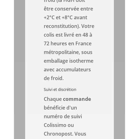
froid (la HGH doit
être conservée entre
+2°C et +8°C avant
reconstitution). Votre
colis est livré en 48 à
72 heures en France
métropolitaine, sous
emballage isotherme
avec accumulateurs
de froid.
Suivi et discrétion
Chaque
commande
bénéficie d'un
numéro de suivi
Colissimo ou
Chronopost. Vous