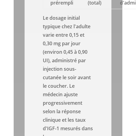
prérempli
(total)
d'admi
Le dosage initial
typique chez l'adulte
varie entre 0,15 et
0,30 mg par jour
(environ 0,45 à 0,90
UI), administré par
injection sous-
cutanée le soir avant
le coucher. Le
médecin ajuste
progressivement
selon la réponse
clinique et les taux
d'IGF-1 mesurés dans