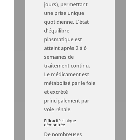
jours), permettant
une prise unique
quotidienne. L'état
d'équilibre
plasmatique est
atteint après 2 à 6
semaines de
traitement continu.
Le médicament est
métabolisé par le foie
et excrété
principalement par
voie rénale.
Efficacité clinique
démontrée
De nombreuses