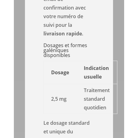
confirmation avec
votre numéro de
suivi pour la
livraison rapide
.
Dosages et formes
galéniques
disponibles
Indication
Dosage
usuelle
Traitement
2,5 mg
standard
quotidien
Le dosage standard
et unique du