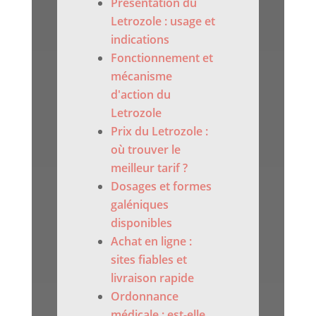
Présentation du
Letrozole : usage et
indications
Fonctionnement et
mécanisme
d'action du
Letrozole
Prix du Letrozole :
où trouver le
meilleur tarif ?
Dosages et formes
galéniques
disponibles
Achat en ligne :
sites fiables et
livraison rapide
Ordonnance
médicale : est-elle