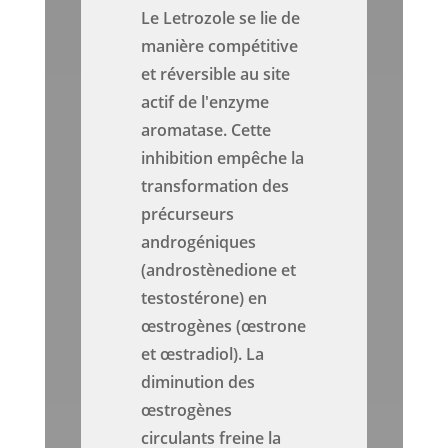
Le Letrozole se lie de
manière compétitive
et réversible au site
actif de l'enzyme
aromatase. Cette
inhibition empêche la
transformation des
précurseurs
androgéniques
(androstènedione et
testostérone) en
œstrogènes (œstrone
et œstradiol). La
diminution des
œstrogènes
circulants freine la