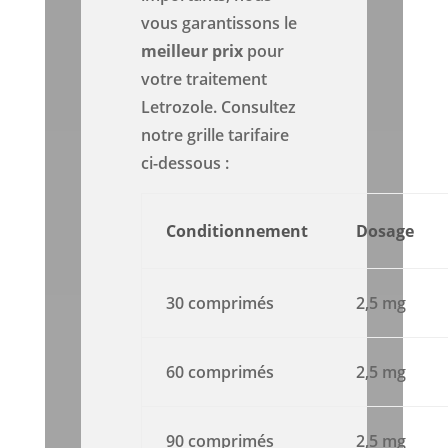
vous garantissons le
meilleur prix
pour
votre traitement
Letrozole. Consultez
notre grille tarifaire
ci-dessous :
Conditionnement
Dosage
30 comprimés
2,5 mg
60 comprimés
2,5 mg
90 comprimés
2,5 mg